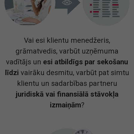
Vai esi klientu menedžeris,
grāmatvedis, varbūt uzņēmuma
vadītājs un
esi atbildīgs par sekošanu
līdzi
vairāku desmitu, varbūt pat simtu
klientu un sadarbības partneru
juridiskā vai finansiālā stāvokļa
izmaiņām
?