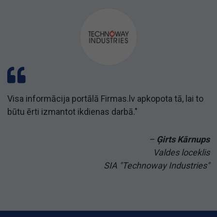
Visa informācija portālā Firmas.lv apkopota tā, lai to
būtu ērti izmantot ikdienas darbā."
–
Ģirts Kārnups
Valdes loceklis
SIA "Technoway Industries"