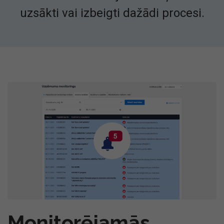
uzsākti vai izbeigti dažādi procesi.
Monitorējamās