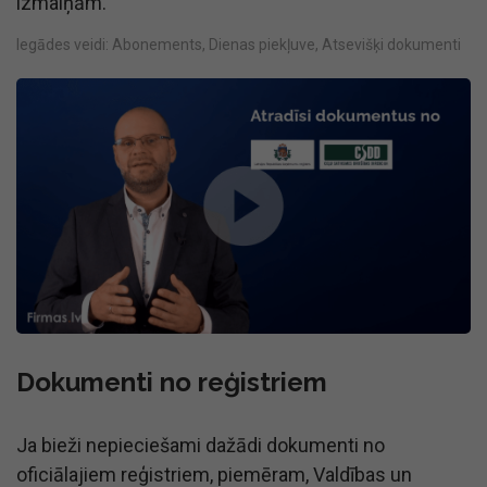
izmaiņām.
Iegādes veidi: Abonements, Dienas piekļuve, Atsevišķi dokumenti
Dokumenti no reģistriem
Ja bieži nepieciešami dažādi dokumenti no
oficiālajiem reģistriem, piemēram, Valdības un