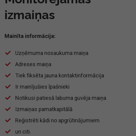
izmaiņas
Mainīta informācija:
Uzņēmuma nosaukuma maiņa
​Adreses maiņa
​Tiek fiksēta jauna kontaktinformācija
​Ir mainījušies īpašnieki
​Notikusi patiesā labuma guvēja maiņa
​Izmaiņas pamatkapitālā
​Reģistrēti kādi no apgrūtinājumiem
​un citi.