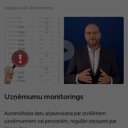
Iegādes veidi: Abonements
Uzņēmumu monitorings
Automātiska datu atjaunošana par izvēlētiem
uzņēmumiem vai personām, regulāri ziņojumi par