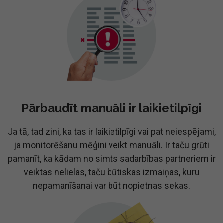
Pārbaudīt manuāli ir laikietilpīgi
Ja tā, tad zini, ka tas ir laikietilpīgi vai pat neiespējami,
ja monitorēšanu mēģini veikt manuāli. Ir taču grūti
pamanīt, ka kādam no simts sadarbības partneriem ir
veiktas nelielas, taču būtiskas izmaiņas, kuru
nepamanīšanai var būt nopietnas sekas.