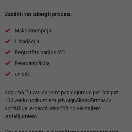
Uzsākti vai izbeigti procesi:
Maksātnespēja
​Likvidācija
​Reģistrēts parāds VID
​Reorganizācija
​un citi.
Kopumā Tu vari saņemt paziņojumus par līdz pat
100 veidu notikumiem jeb signāliem Firmas.lv
portālā vai e-pastā, atkarībā no veiktajiem
iestatījumiem.