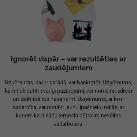
Ignorēt vispār – var rezultēties ar
zaudējumiem
Uzņēmums, kas ir parādā, var bankrotēt. Uzņēmums,
kam tiek sūtīti svarīgi paziņojumi, var nomainīt adresi
un tādējādi tos nesaņemt. Uzņēmums, ar ko ir
sadarbība, var nonākt jaunu īpašnieku rokās, ar
kuriem kaut kādu iemeslu dēļ vairs nevēlies
sadarboties.