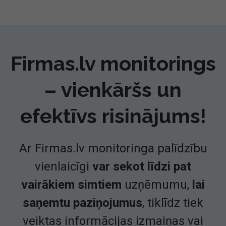
Firmas.lv monitorings
– vienkāršs un
efektīvs risinājums!
Ar Firmas.lv monitoringa palīdzību
vienlaicīgi
var sekot līdzi pat
vairākiem simtiem
uzņēmumu,
lai
saņemtu paziņojumus
, tiklīdz tiek
veiktas informācijas izmaiņas vai