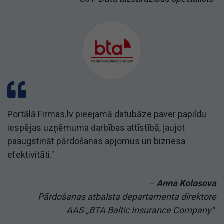
Portālā Firmas.lv pieejamā datubāze paver papildu
iespējas uzņēmuma darbības attīstībā, ļaujot
paaugstināt pārdošanas apjomus un biznesa
efektivitāti."
–
Anna Kolosova
Pārdošanas atbalsta departamenta direktore
AAS „BTA Baltic Insurance Company"