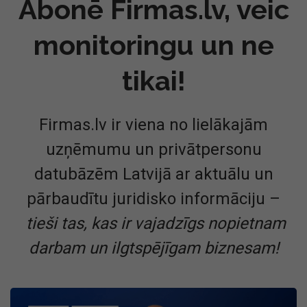
Abonē Firmas.lv, veic
monitoringu un ne
tikai!
Firmas.lv ir viena no lielākajām
uzņēmumu un privātpersonu
datubāzēm Latvijā ar aktuālu un
pārbaudītu juridisko informāciju –
tieši tas, kas ir vajadzīgs nopietnam
darbam un ilgtspējīgam biznesam!